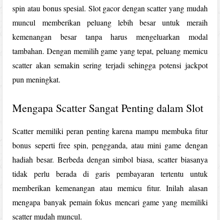
spin atau bonus spesial. Slot gacor dengan scatter yang mudah
muncul memberikan peluang lebih besar untuk meraih
kemenangan besar tanpa harus mengeluarkan modal
tambahan. Dengan memilih game yang tepat, peluang memicu
scatter akan semakin sering terjadi sehingga potensi jackpot
pun meningkat.
Mengapa Scatter Sangat Penting dalam Slot
Scatter memiliki peran penting karena mampu membuka fitur
bonus seperti free spin, pengganda, atau mini game dengan
hadiah besar. Berbeda dengan simbol biasa, scatter biasanya
tidak perlu berada di garis pembayaran tertentu untuk
memberikan kemenangan atau memicu fitur. Inilah alasan
mengapa banyak pemain fokus mencari game yang memiliki
scatter mudah muncul.