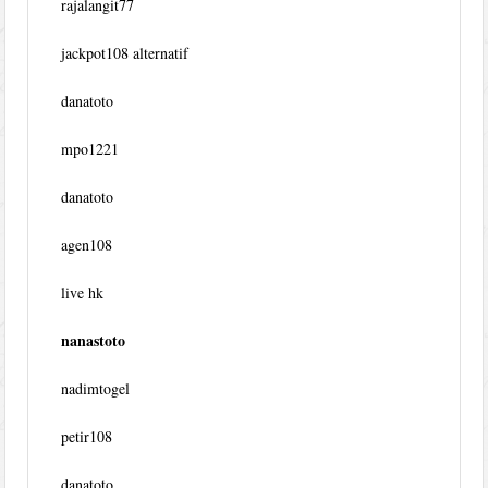
rajalangit77
jackpot108 alternatif
danatoto
mpo1221
danatoto
agen108
live hk
nanastoto
nadimtogel
petir108
danatoto