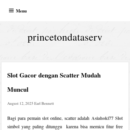
Skip
Menu
to
content
princetondataserv
Slot Gacor dengan Scatter Mudah
Muncul
August 12, 2025
Earl Bennett
Asiahoki77 Slot
Bagi para pemain slot online, scatter adalah
simbol yang paling ditunggu karena bisa memicu fitur free