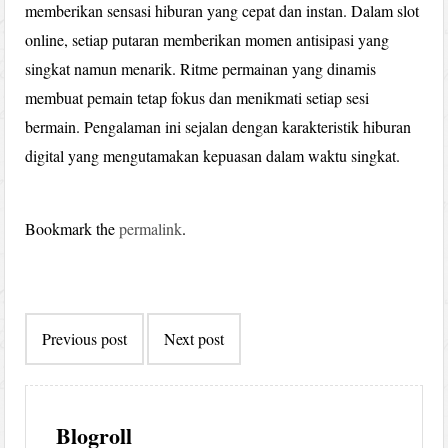
memberikan sensasi hiburan yang cepat dan instan. Dalam slot
online, setiap putaran memberikan momen antisipasi yang
singkat namun menarik. Ritme permainan yang dinamis
membuat pemain tetap fokus dan menikmati setiap sesi
bermain. Pengalaman ini sejalan dengan karakteristik hiburan
digital yang mengutamakan kepuasan dalam waktu singkat.
Bookmark the
permalink
.
Post
Previous post
Next post
navigation
Blogroll