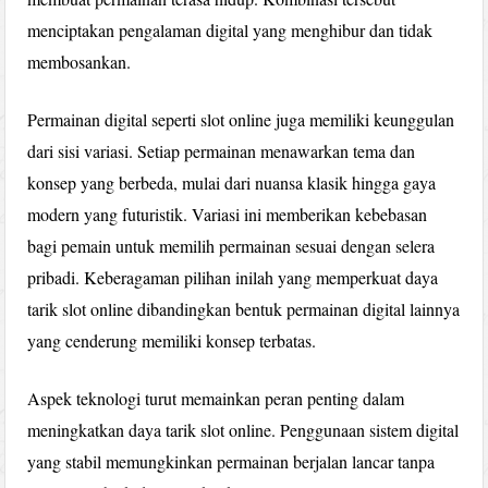
menciptakan pengalaman digital yang menghibur dan tidak
membosankan.
Permainan digital seperti slot online juga memiliki keunggulan
dari sisi variasi. Setiap permainan menawarkan tema dan
konsep yang berbeda, mulai dari nuansa klasik hingga gaya
modern yang futuristik. Variasi ini memberikan kebebasan
bagi pemain untuk memilih permainan sesuai dengan selera
pribadi. Keberagaman pilihan inilah yang memperkuat daya
tarik slot online dibandingkan bentuk permainan digital lainnya
yang cenderung memiliki konsep terbatas.
Aspek teknologi turut memainkan peran penting dalam
meningkatkan daya tarik slot online. Penggunaan sistem digital
yang stabil memungkinkan permainan berjalan lancar tanpa