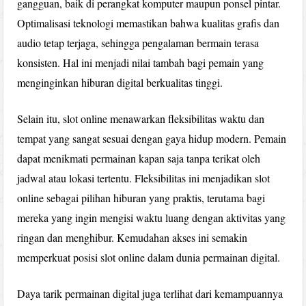
gangguan, baik di perangkat komputer maupun ponsel pintar.
Optimalisasi teknologi memastikan bahwa kualitas grafis dan
audio tetap terjaga, sehingga pengalaman bermain terasa
konsisten. Hal ini menjadi nilai tambah bagi pemain yang
menginginkan hiburan digital berkualitas tinggi.
Selain itu, slot online menawarkan fleksibilitas waktu dan
tempat yang sangat sesuai dengan gaya hidup modern. Pemain
dapat menikmati permainan kapan saja tanpa terikat oleh
jadwal atau lokasi tertentu. Fleksibilitas ini menjadikan slot
online sebagai pilihan hiburan yang praktis, terutama bagi
mereka yang ingin mengisi waktu luang dengan aktivitas yang
ringan dan menghibur. Kemudahan akses ini semakin
memperkuat posisi slot online dalam dunia permainan digital.
Daya tarik permainan digital juga terlihat dari kemampuannya