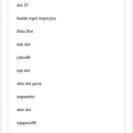
slot 25
bandar togel terpercaya
Situs Slot
link slot
yabos88
raja slot
situs slot gacor
asupantoto
situs slot
rajagacor88