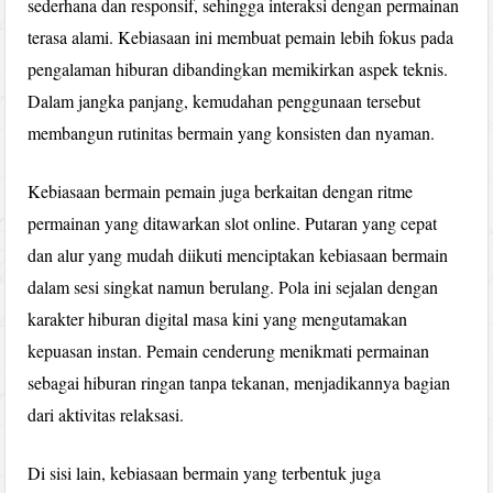
sederhana dan responsif, sehingga interaksi dengan permainan
terasa alami. Kebiasaan ini membuat pemain lebih fokus pada
pengalaman hiburan dibandingkan memikirkan aspek teknis.
Dalam jangka panjang, kemudahan penggunaan tersebut
membangun rutinitas bermain yang konsisten dan nyaman.
Kebiasaan bermain pemain juga berkaitan dengan ritme
permainan yang ditawarkan slot online. Putaran yang cepat
dan alur yang mudah diikuti menciptakan kebiasaan bermain
dalam sesi singkat namun berulang. Pola ini sejalan dengan
karakter hiburan digital masa kini yang mengutamakan
kepuasan instan. Pemain cenderung menikmati permainan
sebagai hiburan ringan tanpa tekanan, menjadikannya bagian
dari aktivitas relaksasi.
Di sisi lain, kebiasaan bermain yang terbentuk juga