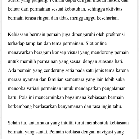
keluar dari permainan sesuai kebutuhan, sehingga aktivitas
bermain terasa ringan dan tidak mengganggu keseharian.
Kebiasaan bermain pemain juga dipengaruhi oleh preferensi
terhadap tampilan dan tema permainan. Slot online
menawarkan beragam konsep visual yang mendorong pemain
untuk memilih permainan yang sesuai dengan suasana hati.
Ada pemain yang cenderung setia pada satu jenis tema karena
merasa nyaman dan familiar, sementara yang lain lebih suka
mencoba variasi permainan untuk mendapatkan pengalaman
baru. Pola ini mencerminkan bagaimana kebiasaan bermain
berkembang berdasarkan kenyamanan dan rasa ingin tahu.
Selain itu, antarmuka yang intuitif turut membentuk kebiasaan
bermain yang santai. Pemain terbiasa dengan navigasi yang