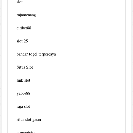
slot
rajamenang
citibet88
slot 25
bandar togel terpercaya
Situs Slot
link slot
yabos88
raja slot
situs slot gacor
asupantoto