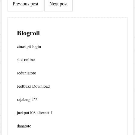
Previous post
Next post
navigation
Blogroll
cinasipit login
slot online
seduniatoto
Jeetbuzz Download
rajalangit77
jackpot108 alternatif
danatoto