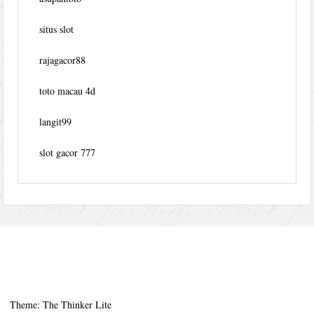
situs slot
rajagacor88
toto macau 4d
langit99
slot gacor 777
Theme: The Thinker Lite