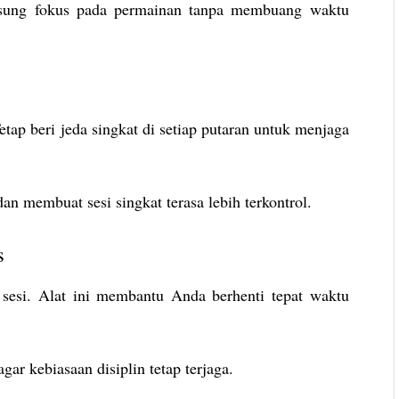
ung fokus pada permainan tanpa membuang waktu
etap beri jeda singkat di setiap putaran untuk menjaga
an membuat sesi singkat terasa lebih terkontrol.
s
 sesi. Alat ini membantu Anda berhenti tepat waktu
gar kebiasaan disiplin tetap terjaga.