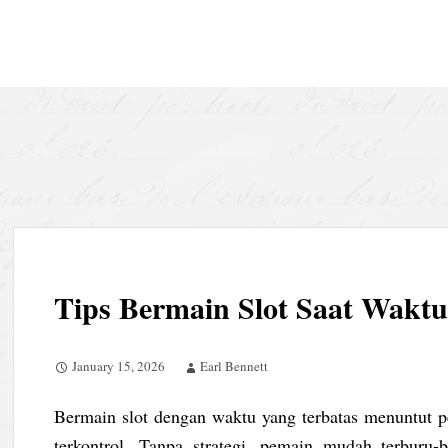
Skip
to
content
Tips Bermain Slot Saat Waktu
January 15, 2026
Earl Bennett
Bermain slot dengan waktu yang terbatas menuntut per
terkontrol. Tanpa strategi, pemain mudah terburu-