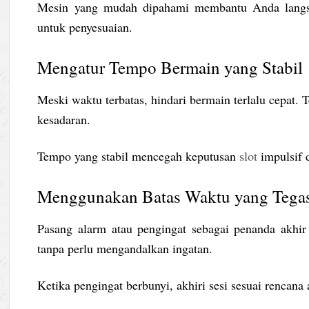
Mesin yang mudah dipahami membantu Anda langs
untuk penyesuaian.
Mengatur Tempo Bermain yang Stabil
Meski waktu terbatas, hindari bermain terlalu cepat. T
kesadaran.
Tempo yang stabil mencegah keputusan
slot
impulsif d
Menggunakan Batas Waktu yang Tega
Pasang alarm atau pengingat sebagai penanda akhir
tanpa perlu mengandalkan ingatan.
Ketika pengingat berbunyi, akhiri sesi sesuai rencana a