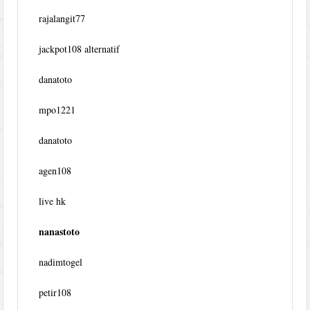
rajalangit77
jackpot108 alternatif
danatoto
mpo1221
danatoto
agen108
live hk
nanastoto
nadimtogel
petir108