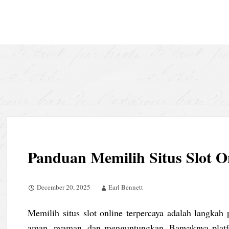
Skip
to
content
Panduan Memilih Situs Slot O
December 20, 2025
Earl Bennett
Memilih situs slot online terpercaya adalah langka
aman, nyaman, dan menguntungkan. Banyaknya platfo