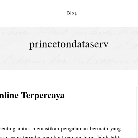
Blog
princetondataserv
nline Terpercaya
h penting untuk memastikan pengalaman bermain yang
rm yang tersedia membuat pemain harus lebih teliti