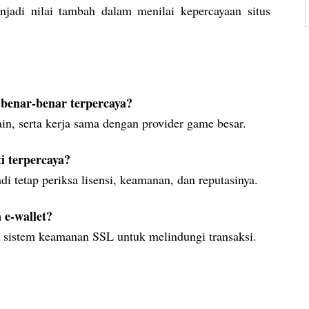
adi nilai tambah dalam menilai kepercayaan situs
u benar-benar terpercaya?
ain, serta kerja sama dengan provider game besar.
i terpercaya?
adi tetap periksa lisensi, keamanan, dan reputasinya.
 e-wallet?
n sistem keamanan SSL untuk melindungi transaksi.